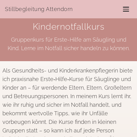
Stillbegleitung Attendorn
Kindernotfallkurs
Gruppenkurs für Erste-Hilfe am Säugling und
Kind. Lerne im Notfall sicher handeln zu können.
Als Gesundheits- und Kinderkrankenpflegerin biete
ich praxisnahe Erste‑Hilfe‑Kurse für Säuglinge und
Kinder an – für werdende Eltern, Eltern, Großeltern
und Betreuungspersonen. In meinem Kurs lernt ihr,
wie ihr ruhig und sicher im Notfall handelt, und
bekommt wertvolle Tipps, wie ihr Unfälle
vorbeugen könnt. Die Kurse finden in kleinen
Gruppen statt – so kann ich auf jede Person